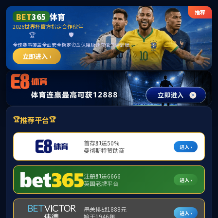
sunbet(中国区)官方网站
sunbet(中国区)官方网站
首页
sunbet
教代会
教工之家
女工
教代会
教代会
学校第七届教代会暨第十届