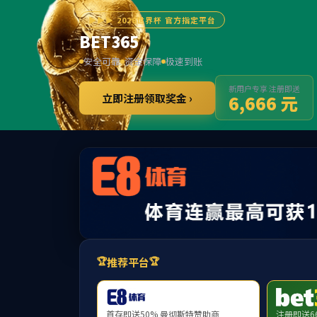
首页
sunbet
教代会
《学校教代会、工会工作报告》征求意见表.docx (1