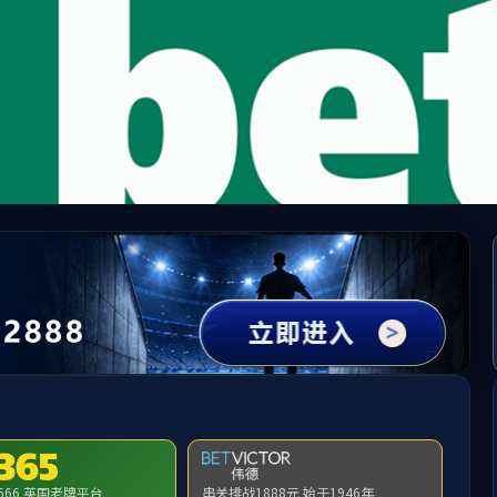
sunbet(中国区)官方网站
教工之家
女工园地
退休工作
光荣榜
关于举办2025年教职工气排球比赛的通知
作者：黄艺桢
来源：sunbet官网
日期：2025年04月01日
75.66 KB)