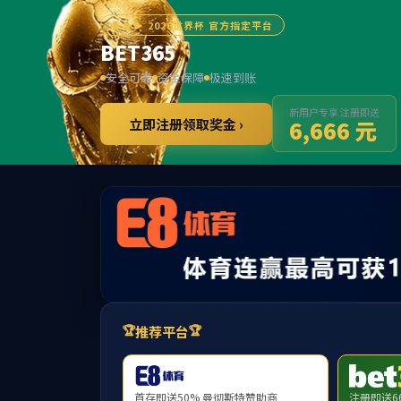
首页
sunbet
教代会
关于举办2025年度教职工气排球比赛的通知.docx (