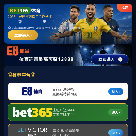
sunbet(中国区)官方网站
首页
sunbet
教代会
教工之家
女工
关于2026年教职工
作者：黄艺桢
来源：
关于2026年教职工羽毛球混合团体比赛结果的通报（2026）.docx (19.80 KB)